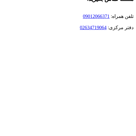
تلفن همراه:
09012066371
دفتر مرکزی:
02634719064