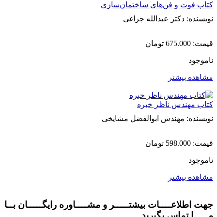
کتاب فوت و فن‌های ساختمان‌سازی
نویسنده: دکتر عبدالله چراغی
قیمت:
675.000
تومان
ناموجود
مشاهده بیشتر
کتاب مهندس ناظر خبره
نویسنده: مهندس ابوالفضل مشایخی
قیمت:
598.000
تومان
ناموجود
مشاهده بیشتر
جهت اطلاعــــات بیشتـــــر و مشــــاوره رایگـــــان بــا
مـــــا تماس بگیرید.