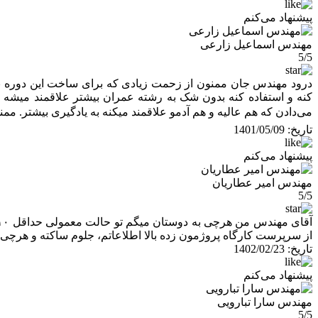
پیشنهاد می‌کنم
مهندس اسماعیل زارعی
5/5
درود مهندس جان ممنون از زحمت زیادی که برای ساخت این دوره بسی
کنه و استفاده کنه بدون شک به رشته عمران بیشتر علاقمند میشه و 
می‌دادن که هم عالیه و هم آدمو علاقمند میکنه به یادگیری بیشتر. م
تاریخ:
1401/05/09
پیشنهاد می‌کنم
مهندس امیر عطاریان
5/5
از سرپرست کارگاه پروژمون زده بالا اطلاعاتم، جلوم ساکته و هرچ
تاریخ:
1402/02/23
پیشنهاد می‌کنم
مهندس سارا تبارویی
5/5