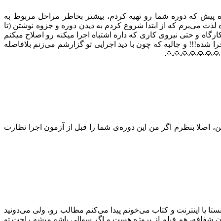
 که سبب‌ساز خیر شده!! من معماری هستم، پایه ۱ طراحی و نظارت، چند ماه پیش که دوره شما رو تهیه کردم، بیشتر بخاطر مراحل مربوط به
 لذت می‌برم که از ابتدا شروع کردم به دیدن دوره و جزوه نوشتن (تا
 کارگاه و حتی نیروی کاری که داره اشتباه اجرا میکنه رو اصلاح میکنم
ا شده!!! و جالبه که چون با دید اجرایی تو گزارشم می‌زنم بلافاصله
 🙏🙏🙏🙏🙏🙏🙏
ن، اصلا بنظرم اگر من این دوره‌ی شما را قبل از آزمون اجرا نظارت
ا یا اینترنت و کتاب می‌خونم پیدا می‌کنم مطالب رو، ولی می‌دونید
ان شفافه، هم فیلم از پروژه هست و اگر سوالی باشه میشه راحت تو