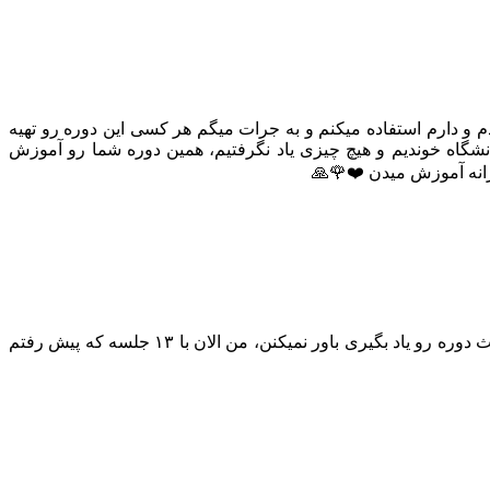
و دارم استفاده میکنم و به جرات میگم هر کسی این دوره رو تهیه
انشگاه خوندیم و هیچ چیزی یاد نگرفتیم، همین دوره شما رو آموزش
وزانه آموزش میدن ❤️🌹🙏
آقای مهندس من هرچی به دوستان میگم تو حالت معمولی حداقل ۱۰ سال باید تمام وقت تو کارگاه باشی و بخت و اقبالتم بلند تا همه مباحث دوره رو یاد بگیری باور نمیکنن، من الان با ۱۳ جلسه که پیش رفتم