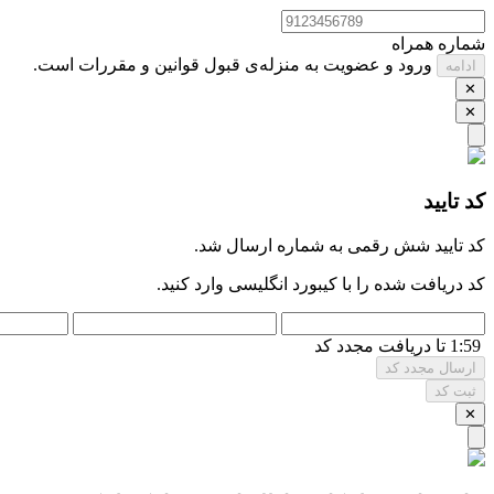
شماره همراه
ورود و عضویت به منزله‌ی قبول قوانین و مقررات است.
ادامه
✕
✕
کد تایید
کد تایید شش ‌رقمی به شماره
ارسال شد.
کد دریافت شده را با کیبورد انگلیسی وارد کنید.
1:59 تا دریافت مجدد کد
ارسال مجدد کد
ثبت کد
✕