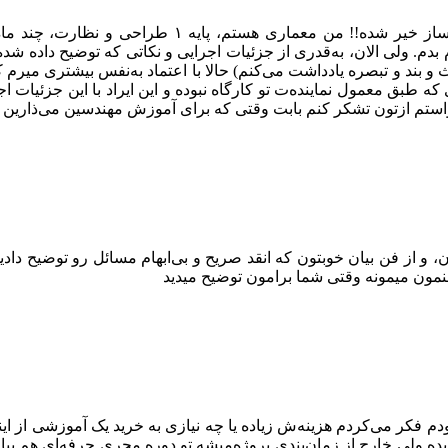
سلام و درود خواستم از مزایای پکیج مجری حرفه‌ای بگم
 بدم. ولی الان، به‌قدری از جزئیات اجرایی و نکاتی که توضیح داده شده
بحث و بند و تبصره یادداشت می‌کنم) حالا با اعتماد به‌نفس بیشتری میرم
طبق معمول نماینده‌ت تو کارگاه نبوده و این ایراد با این جزئیات اجر
استم ازتون تشکر کنم بابت وقتی که برای آموزش مهندسین می‌ذارین
، و از فن بیان خوبتون که انقد صریح و بی‌ابهام مسائل رو توضیح دادی
هنمون میمونه وقتی شما برامون توضیح میدید
 فکر می‌کردم هزینه‌ش زیاده یا چه نیازی به خرید یک آموزشی از اینست
بده ولی خارج از زمان‌بندی پروژه‌میشه تو دوره مجری حرفه‌ای هم بی