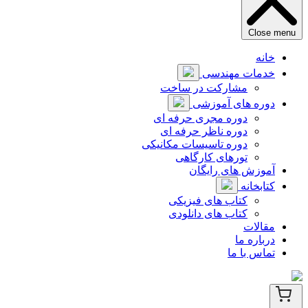
Close menu
خانه
خدمات مهندسی
مشارکت در ساخت
دوره های آموزشی
دوره مجری حرفه ای
دوره ناظر حرفه ای
دوره تاسیسات مکانیکی
تورهای کارگاهی
آموزش های رایگان
کتابخانه
کتاب های فیزیکی
کتاب های دانلودی
مقالات
درباره ما
تماس با ما