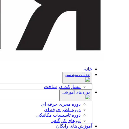
خانه
خدمات مهندسی
مشارکت در ساخت
دوره های آموزشی
دوره مجری حرفه ای
دوره ناظر حرفه ای
دوره تاسیسات مکانیکی
تورهای کارگاهی
آموزش های رایگان