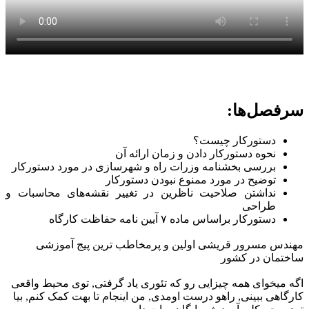
سرفصل‌ها:
دستورکار چیست؟
نحوه دستورکار دادن و زمان ارائه آن
بررسی بخشنامه وزرات راه و شهرسازی در مورد دستورکار
توضیح در مورد ممنوع نبودن دستورکار
نداشتن صلاحیت ناظرین در تغییر نقشه‌های محاسبات و
طراحی
دستورکار براساس ماده ۷ آیین نامه حفاظت کارگاه
مهندس مسرور قریشی
اولین و پرمخاطب ترین پیج آموزشی
ساختمان در کشور
اگه میخوای همه چیزایی رو که تئوری یاد گرفتی, توی محیط واقعی
کارگاهی ببینی, راهو درست اومدی, من اینجام تا بهت کمک کنم, بیا