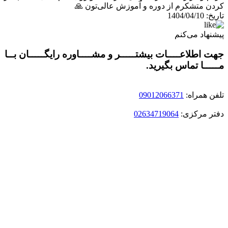
کردن متشکرم از دوره و آموزش عالی‌تون 🙏
تاریخ:
1404/04/10
پیشنهاد می‌کنم
جهت اطلاعــــات بیشتـــــر و مشــــاوره رایگـــــان بــا
مـــــا تماس بگیرید.
تلفن همراه:
09012066371
دفتر مرکزی:
02634719064