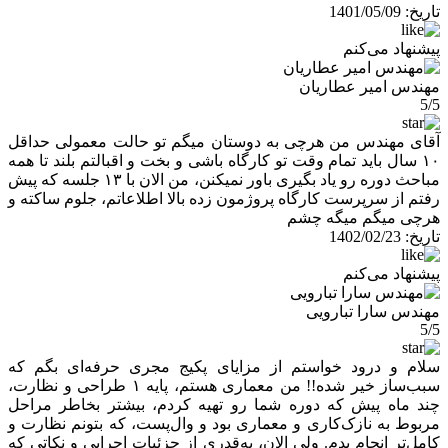
تاریخ:
1401/05/09
پیشنهاد می‌کنم
مهندس امیر عطاریان
5/5
آقای مهندس من هرچی به دوستان میگم تو حالت معمولی حداقل
۱۰ سال باید تمام وقت تو کارگاه باشی و بخت و اقبالتم بلند تا همه
مباحث دوره رو یاد بگیری باور نمیکنن، من الان با ۱۳ جلسه که پیش
رفتم از سرپرست کارگاه پروژمون زده بالا اطلاعاتم، جلوم ساکته و
هرچی میگم میگه چشم
تاریخ:
1402/02/23
پیشنهاد می‌کنم
مهندس سارا تبارویی
5/5
سلام و درود خواستم از مزایای پکیج مجری حرفه‌ای بگم که
سبب‌ساز خیر شده!! من معماری هستم، پایه ۱ طراحی و نظارت،
چند ماه پیش که دوره شما رو تهیه کردم، بیشتر بخاطر مراحل
مربوط به نازک‌کاری و معماری بود و وال‌پست، که بتونم نظارت و
کامل‌تر انجام بدم. ولی الان، به‌قدری از جزئیات اجرایی و نکاتی که