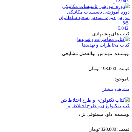
12,043
دوره آموزشی تاسیسات مکانیکی
مدرس دوره:
مهندس سعید سلطانیان
5/5
5,042
کتاب های پیشنهادی
کتاب مخاطرات و تهدیدها
نویسنده: مهندس ابوالفضل مشایخی
قیمت:
198.000
تومان
ناموجود
مشاهده بیشتر
کتاب تکنولوژی و طرح اختلاط بتن
نویسنده: داود مستوفی نژاد
قیمت:
320.000
تومان