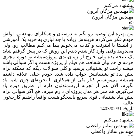
پیشنهاد می‌کنم
مهندس مژگان آبرون
5/5
من بهتره این توصیه رو بگم به دوستان و همکارای مهندسم، اولش
خودم فکر می‌کردم هزینه‌ش زیاده یا چه نیازی به خرید یک آموزشی
از اینستا یا اینترنت و کتاب می‌خونم پیدا می‌کنم مطالب رو، ولی
می‌دونید وقتی وارد کار شدم دیدم این روش که در پیش گرفتم شاید
یک نتیجه بده ولی خارج از زمان‌بندی پروژه‌میشه تو دوره مجری
حرفه‌ای هم بیان شفافه، هم فیلم از پروژه هست و اگر سوالی باشه
میشه راحت تو پشتیبانی پرسید و کلی سوالات دیگه که ممکنه برام
پیش بیاد تو پشتیبانیش جواب داده شده خودم خیلی علاقه داشتم
همیشه می‌تونستم کنار یکی از همکاری با تجربه‌ای چون شما یاد
بگیرم، الان هم از تجربه ارزشمندتون دارم از طریق دوره یاد
می‌گیرم، هم سر هر مدل پروژه‌ای دارم میرم، هم اگر سوالی برام
پیش بیاد پشتیبانی قوی سریع پاسخگو هست واقعاً راضیم کارت‌تون
عالیه
تاریخ:
1403/02/31
پیشنهاد می‌کنم
مهندس ساناز واعظی